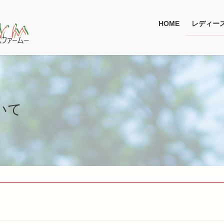
HOME
レディー
いて