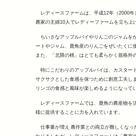
レディースファームは、平成12年（2000
農家の主婦10人でレディーファームを立ち上
ちいさなアップルパイやりんごのジャムをか
ートやジャム、鹿角産のりんごをぜいたくに
また、「北限の桃」はとても柔らかく規格外
特にこだわりのアップルパイは、カスタード
サクサクとした食感を保つために創意工夫し
リンゴの食感と風味が楽しめるようになって
レディースファームでは、鹿角の農産物を活
様に提供することに力を入れています。
仕事量が増え 農作業との両立が難しくなった