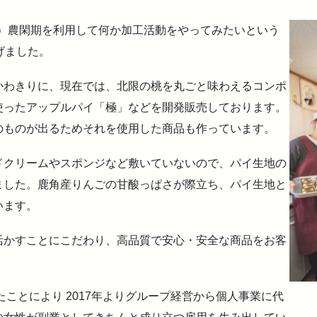
年）農閑期を利用して何か加工活動をやってみたいという
げました。
わきりに、現在では、北限の桃を丸ごと味わえるコンポ
使ったアップルパイ「極」などを開発販売しております。
のものが出るためそれを使用した商品も作っています。
クリームやスポンジなど敷いていないので、パイ生地の
ました。鹿角産りんごの甘酸っぱさが際立ち、パイ生地と
います。
かすことにこだわり、高品質で安心・安全な商品をお客
ことにより 2017年よりグループ経営から個人事業に代