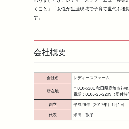
わりましたが、レディースファームは「農家
くこと」「女性が生涯現域で子育て世代も後
す。
会社概要
会社名
レディースファーム
〒018-5201 秋田県鹿角市花
所在地
電話：0186-25-2209（受付
創立
平成29年（2017年）1月1日
代表
米田 敦子