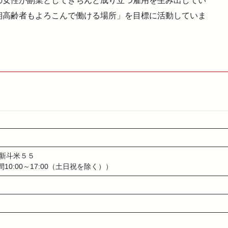
の女性が副業としてきちんと成り立つ雇用を生み出してい
期高齢者もよろこんで働ける場所」を目標に活動していま
輪新斗米５５
時間10:00～17:00（土日祝を除く））